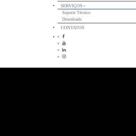
SERVIÇOS
Suporte Técnico
Downloads
CONTATOS