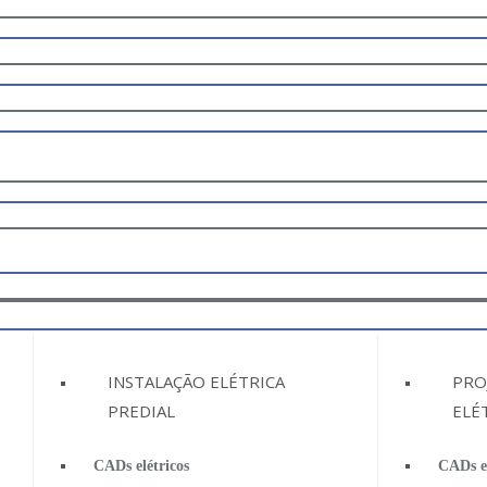
INSTALAÇÃO ELÉTRICA
PRO
PREDIAL
ELÉ
CADs elétricos
CADs el