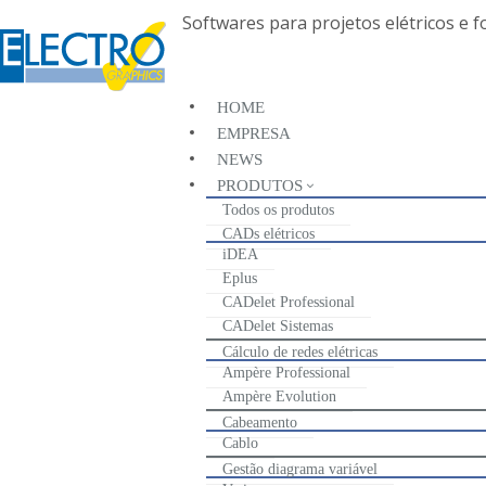
Softwares para projetos elétricos e f
HOME
Tutorial
EMPRESA
NEWS
PRODUTOS
Todos os produtos
CADs elétricos
iDEA
Eplus
CADelet Professional
CADelet Sistemas
Cálculo de redes elétricas
Ampère Professional
Ampère Evolution
Cabeamento
Cablo
Gestão diagrama variável