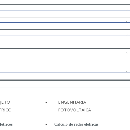
JETO
ENGENHARIA
TRICO
FOTOVOLTAICA
étricos
Cálculo de redes elétricas